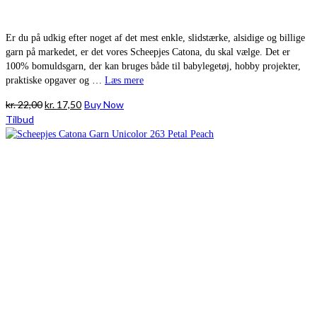
Er du på udkig efter noget af det mest enkle, slidstærke, alsidige og billige
garn på markedet, er det vores Scheepjes Catona, du skal vælge. Det er
100% bomuldsgarn, der kan bruges både til babylegetøj, hobby projekter,
praktiske opgaver og …
Læs mere
Den
Den
kr.
22,00
kr.
17,50
Buy Now
oprindelige
aktuelle
Tilbud
pris
pris
var:
er:
kr. 22,00.
kr. 17,50.