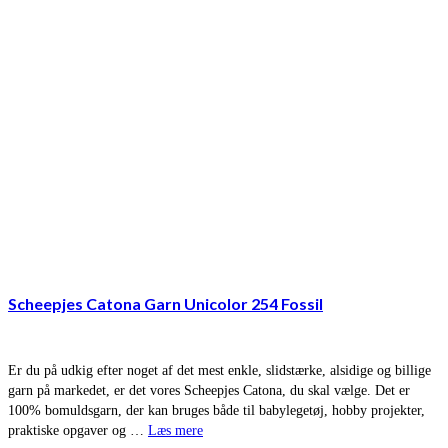
Scheepjes Catona Garn Unicolor 254 Fossil
Er du på udkig efter noget af det mest enkle, slidstærke, alsidige og billige
garn på markedet, er det vores Scheepjes Catona, du skal vælge. Det er
100% bomuldsgarn, der kan bruges både til babylegetøj, hobby projekter,
praktiske opgaver og …
Læs mere