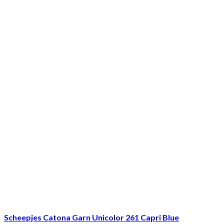
Scheepjes Catona Garn Unicolor 261 Capri Blue