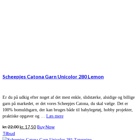
Scheepjes Catona Garn Unicolor 280 Lemon
Er du på udkig efter noget af det mest enkle, slidstærke, alsidige og billige
garn på markedet, er det vores Scheepjes Catona, du skal vælge. Det er
100% bomuldsgarn, der kan bruges både til babylegetøj, hobby projekter,
praktiske opgaver og …
Læs mere
Den
Den
kr.
22,00
kr.
17,50
Buy Now
oprindelige
aktuelle
Tilbud
pris
pris