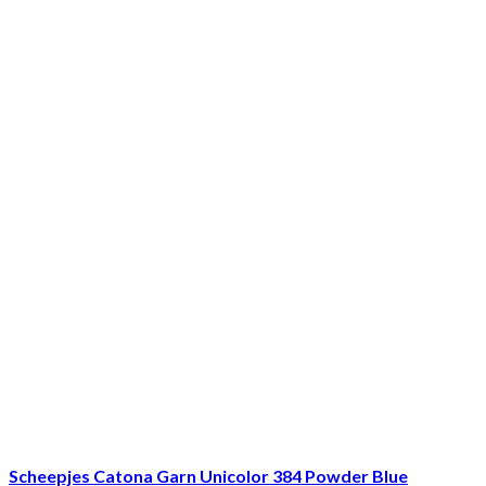
Scheepjes Catona Garn Unicolor 384 Powder Blue