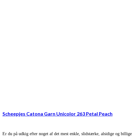
Scheepjes Catona Garn Unicolor 263 Petal Peach
Er du på udkig efter noget af det mest enkle, slidstærke, alsidige og billige