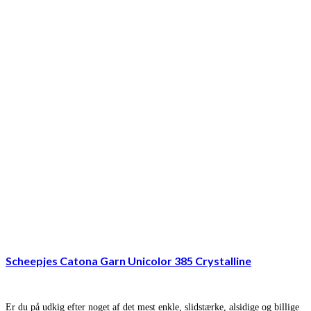
Scheepjes Catona Garn Unicolor 385 Crystalline
Er du på udkig efter noget af det mest enkle, slidstærke, alsidige og billige