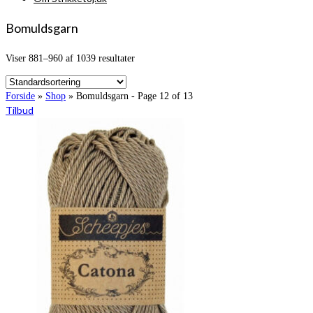
Bomuldsgarn
Viser 881–960 af 1039 resultater
Forside
»
Shop
»
Bomuldsgarn
- Page 12 of 13
Tilbud